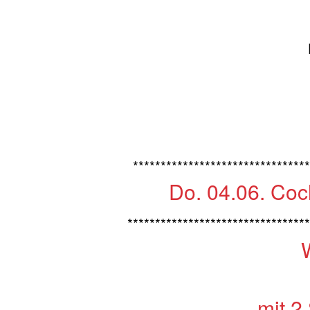
********************************
Do. 04.06. Coc
*********************************
mit 2