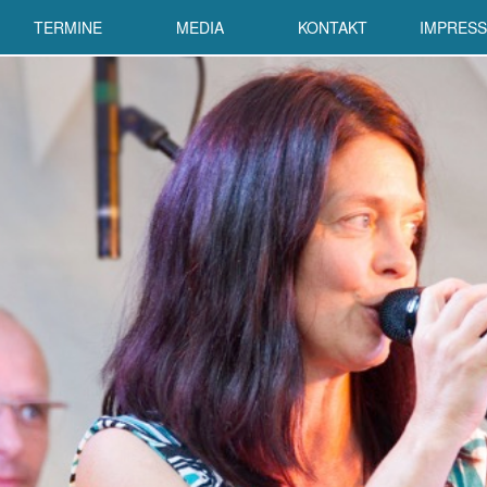
TERMINE
MEDIA
KONTAKT
IMPRES