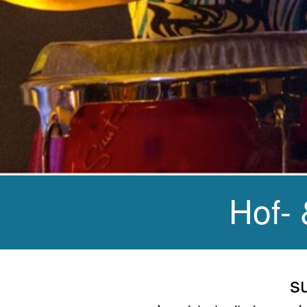
Hof- 
s