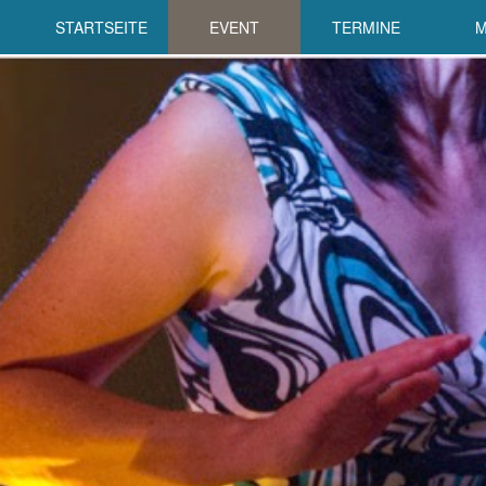
STARTSEITE
EVENT
TERMINE
M