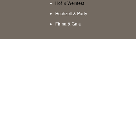
Hof-& Weinfest
Hochzeit & Party
Firma & Gala