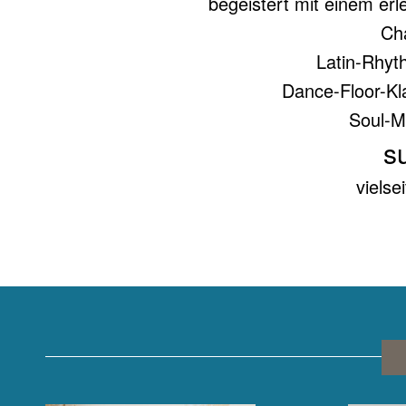
begeistert mit einem er
Cha
Latin-Rhyth
Dance-Floor-Kla
Soul-Mu
s
vielse